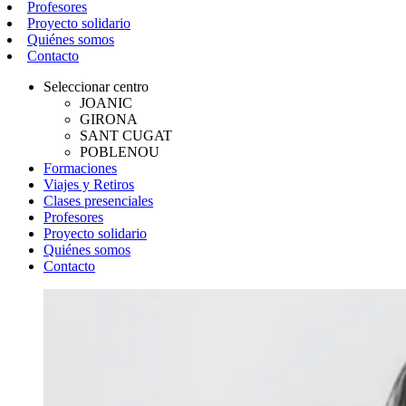
Profesores
Proyecto solidario
Quiénes somos
Contacto
Seleccionar centro
JOANIC
GIRONA
SANT CUGAT
POBLENOU
Formaciones
Viajes y Retiros
Clases presenciales
Profesores
Proyecto solidario
Quiénes somos
Contacto